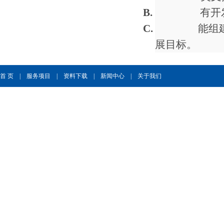
B.
有开
C.
能组
展目标。
首 页
|
服务项目
|
资料下载
|
新闻中心
|
关于我们