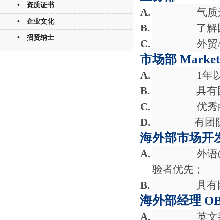
• 资质证书
A.
气质
• 企业文化
B.
了解
• 招贤纳士
C.
外贸
市场部
Market
A.
1
年
B.
具有
C.
优秀
D.
有团
海外部市场开
A.
外语
验者优先；
B.
具有
海外部经理
OB
A.
英文