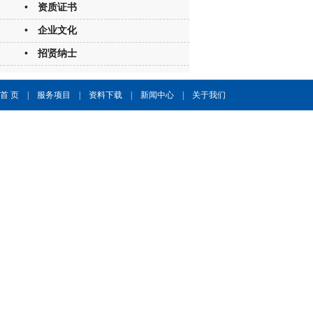
• 资质证书
• 企业文化
• 招贤纳士
首 页
|
服务项目
|
资料下载
|
新闻中心
|
关于我们