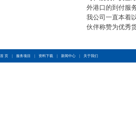
外港口的到付服
我公司一直本着
伙伴称赞为优秀
首 页
|
服务项目
|
资料下载
|
新闻中心
|
关于我们