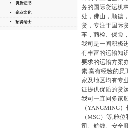
• 资质证书
务的国际货运机
• 企业文化
处，佛山，顺德，
• 招贤纳士
货，专注于国际货
车，商检、保险，
我司是一间积极
有丰富的运输知
要求的运输方案
素.富有经验的员
家及地区均有专业
证提供优质的货运
我司一直同多家船
（YANGMING
（MSC）等,舱
司、航线、安全