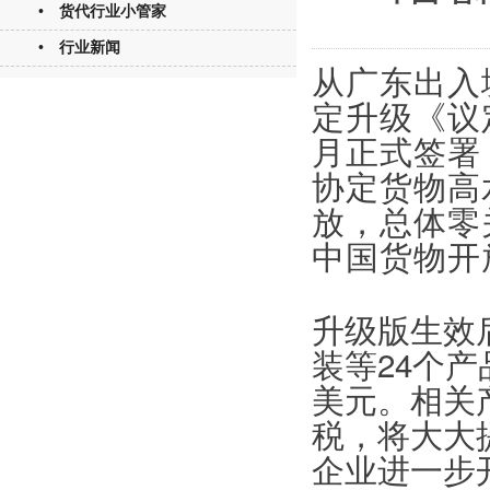
• 货代行业小管家
• 行业新闻
从广东出入
定升级《议定
月正式签署
协定货物高
放，总体零
中国货物开
升级版生效
装等24个
美元。相关
税，将大大
企业进一步