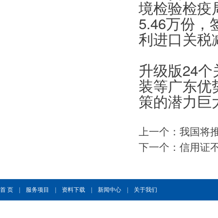
境检验检疫
5.46万份
利进口关税减
升级版24
装等广东优
策的潜力巨
上一个：
我国将
下一个：
信用证
首 页
|
服务项目
|
资料下载
|
新闻中心
|
关于我们