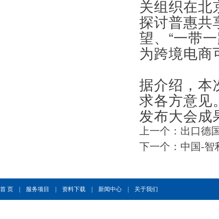
关组织在北
探讨普惠共
望、“一带
为跨境电商
据介绍，本
求各方意见
发布大会成
上一个：
出口德
下一个：
中国-
首 页
|
服务项目
|
资料下载
|
新闻中心
|
关于我们