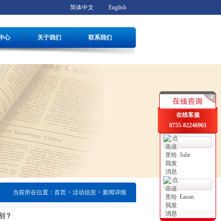
简体中文
English
中心
关于我们
联系我们
在线客服
0755-82246961
Julie
当前所在位置：
首页
>
活动信息
> 新闻详细
Eason
区别？