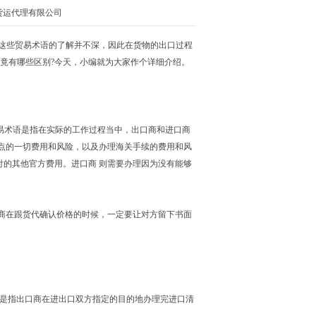
际货运代理有限公司
对这些贸易术语的了解并不深，因此在货物的出口过程
究竟有哪些区别?今天，小编就为大家作个详细介绍。
)”。这种贸易术语是指在实际的工作过程当中，出口商和进口商
点的一切费用和风险，以及办理海关手续的费用和风
的其他官方费用。进口商 则需要办理因为没有能够
商在跟货代确认价格的时候，一定要让对方留下书面
这种交货方式是指出口商在进出口双方指定的目的地办理完进口清