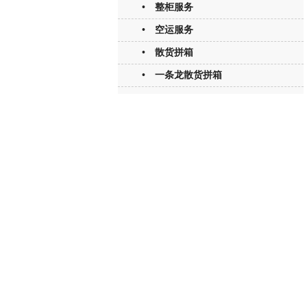
• 整柜服务
• 空运服务
• 散货拼箱
• 一条龙散货拼箱