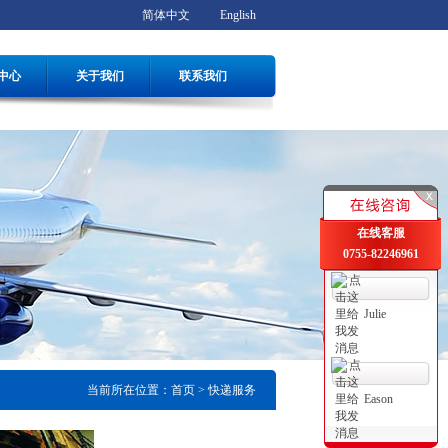
简体中文
English
中心
关于我们
联系我们
在线客服
0755-82246961
Julie
当前所在位置：
首页
> 快递服务
Eason