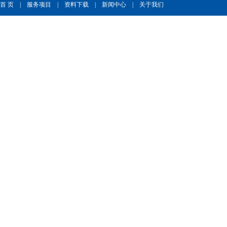
首 页
|
服务项目
|
资料下载
|
新闻中心
|
关于我们