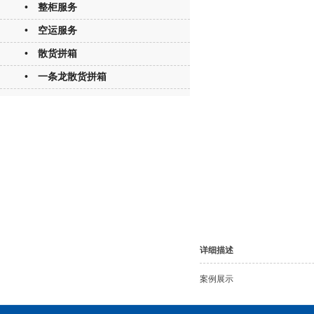
• 整柜服务
• 空运服务
• 散货拼箱
• 一条龙散货拼箱
详细描述
案例展示